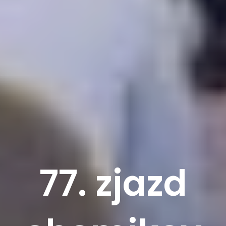
77. zjazd