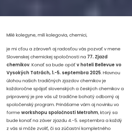
Milé kolegyne, milí kolegovia, chemici,
je mi cťou a zároveň aj radosťou vás pozvať v mene
Slovenskej chemickej spoločnosti na
77. Zjazd
chemikov
. Konať sa bude opäť
v hoteli Bellevue vo
Vysokých Tatrách, 1.-5. septembra 2025
. Hlavnou
úlohou našich tradičných zjazdov chemikov je
každoročne spájať slovenských a českých chemikov a
pripravený je pre vás už tradične bohatý odborný aj
spoločenský program. Prinášame vám aj novinku vo
forme
workshopu spoločnosti Metrohm
, ktorý sa
bude konať na záver zjazdu 4.-5. septembra a každý
z vás si môže zvoliť, či sa zúčastní kompletného