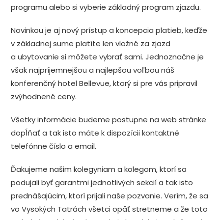
programu alebo si vyberie základný program zjazdu.
Novinkou je aj nový prístup a koncepcia platieb, keďže
v základnej sume platíte len vložné za zjazd
a ubytovanie si môžete vybrať sami. Jednoznačne je
však najpríjemnejšou a najlepšou voľbou náš
konferenčný hotel Bellevue, ktorý si pre vás pripravil
zvýhodnené ceny.
Všetky informácie budeme postupne na web stránke
dopĺňať a tak isto máte k dispozícii kontaktné
telefónne číslo a email.
Ďakujeme našim kolegyniam a kolegom, ktorí sa
podujali byť garantmi jednotlivých sekcií a tak isto
prednášajúcim, ktorí prijali naše pozvanie. Verím, že sa
vo Vysokých Tatrách všetci opäť stretneme a že toto