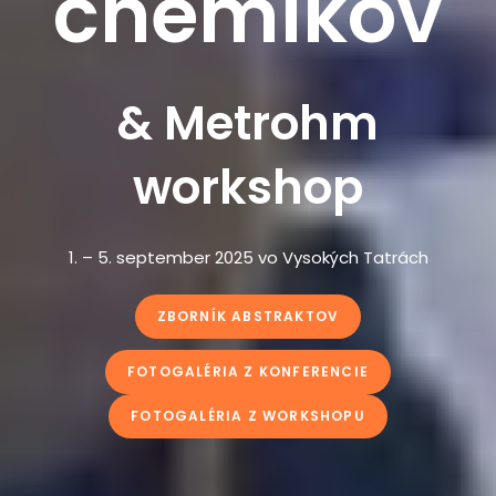
chemikov
& Metrohm
workshop
1. – 5. september 2025 vo Vysokých Tatrách
ZBORNÍK ABSTRAKTOV
FOTOGALÉRIA Z KONFERENCIE
FOTOGALÉRIA Z WORKSHOPU