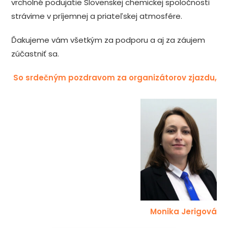
vrcholné podujatie Slovenskej chemickej spoločnosti
strávime v príjemnej a priateľskej atmosfére.
Ďakujeme vám všetkým za podporu a aj za záujem
zúčastniť sa.
So srdečným pozdravom za organizátorov zjazdu,
Monika Jerigová