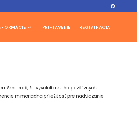
NFORMÁCIE
PRIHLÁSENIE
REGISTRÁCIA
mu. Sme radi, že vyvolali mnoho pozitívnych
erencie mimoriadna príležitosť pre nadviazanie