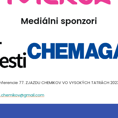
Mediálni sponzori
onferencie 77. ZJAZDU CHEMIKOV VO VYSOKÝCH TATRÁCH 2023
d.chemikov@gmail.com