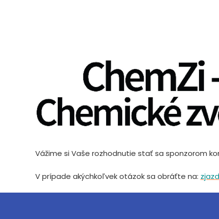
Vážime si Vaše rozhodnutie stať sa sponzorom k
V prípade akýchkoľvek otázok sa obráťte na:
zjaz