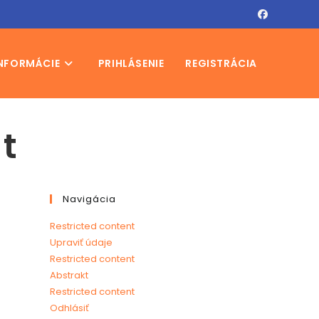
NFORMÁCIE
PRIHLÁSENIE
REGISTRÁCIA
t
Navigácia
Restricted content
Upraviť údaje
Restricted content
Abstrakt
Restricted content
Odhlásiť