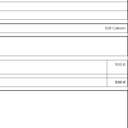
EUR Celkom
500 €
500 €