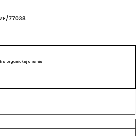
 ZF/77038
dra organickej chémie