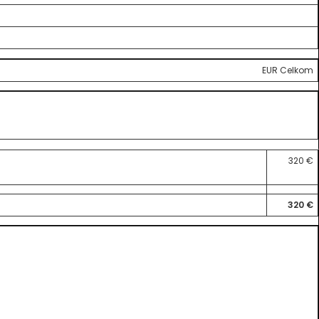
EUR Celkom
320 €
320 €