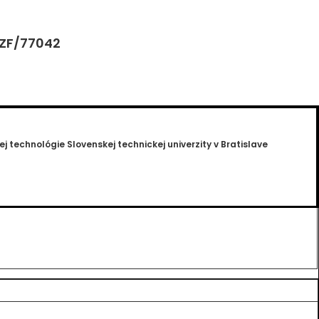
 ZF/77042
j technológie Slovenskej technickej univerzity v Bratislave