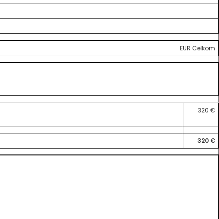
EUR Celkom
320 €
320 €