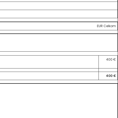
EUR Celkom
400 €
400 €