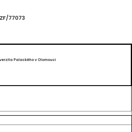
 ZF/77073
verzita Palackého v Olomouci