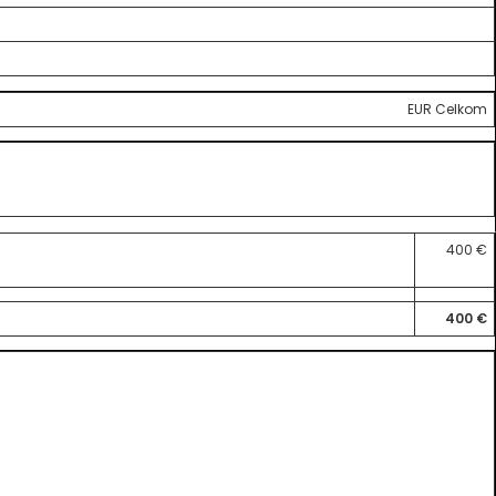
EUR Celkom
400 €
400 €